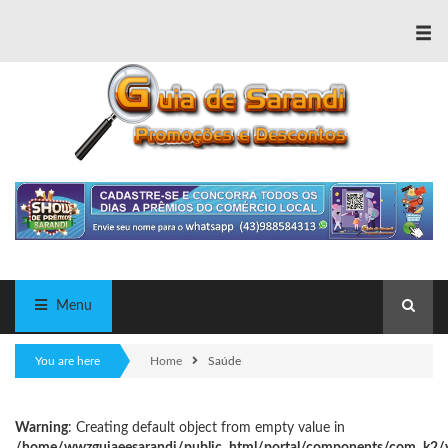
≡
Menu
You are here
Home
Saúde
Warning
: Creating default object from empty value in