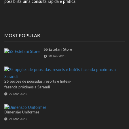
possibilita uma consulta rápida e prática.
MOST POPULAR
SS Estefani Store
20 Jun 2023
25 opções de pousadas, resorts e hotéis-
fazenda próximos a Sarandi
27 Mar 2023
Dimensão Uniformes
21 Mar 2023