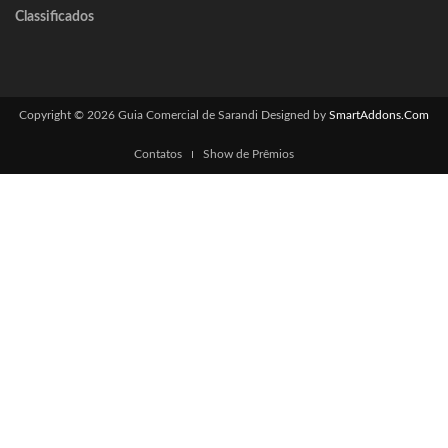
Classificados
Copyright © 2026 Guia Comercial de Sarandi
Designed by
SmartAddons.Com
Contatos
Show de Prêmios