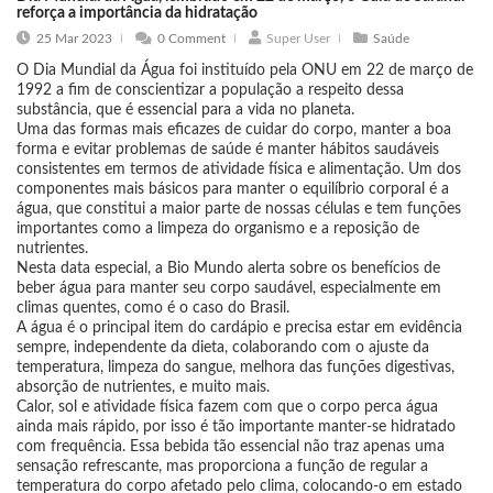
reforça a importância da hidratação
25 Mar 2023
0 Comment
Super User
Saúde
O Dia Mundial da Água foi instituído pela ONU em 22 de março de
1992 a fim de conscientizar a população a respeito dessa
substância, que é essencial para a vida no planeta.
Uma das formas mais eficazes de cuidar do corpo, manter a boa
forma e evitar problemas de saúde é manter hábitos saudáveis
consistentes em termos de atividade física e alimentação. Um dos
componentes mais básicos para manter o equilíbrio corporal é a
água, que constitui a maior parte de nossas células e tem funções
importantes como a limpeza do organismo e a reposição de
nutrientes.
Nesta data especial, a Bio Mundo alerta sobre os benefícios de
beber água para manter seu corpo saudável, especialmente em
climas quentes, como é o caso do Brasil.
A água é o principal item do cardápio e precisa estar em evidência
sempre, independente da dieta, colaborando com o ajuste da
temperatura, limpeza do sangue, melhora das funções digestivas,
absorção de nutrientes, e muito mais.
Calor, sol e atividade física fazem com que o corpo perca água
ainda mais rápido, por isso é tão importante manter-se hidratado
com frequência. Essa bebida tão essencial não traz apenas uma
sensação refrescante, mas proporciona a função de regular a
temperatura do corpo afetado pelo clima, colocando-o em estado