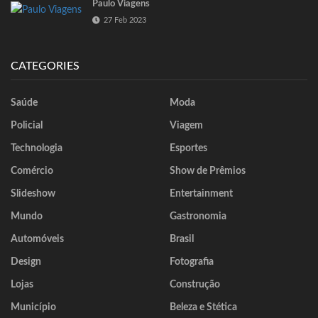
Paulo Viagens
27 Feb 2023
CATEGORIES
Saúde
Moda
Policial
Viagem
Technologia
Esportes
Comércio
Show de Prêmios
Slideshow
Entertainment
Mundo
Gastronomia
Automóveis
Brasil
Design
Fotografia
Lojas
Construção
Município
Beleza e Stética