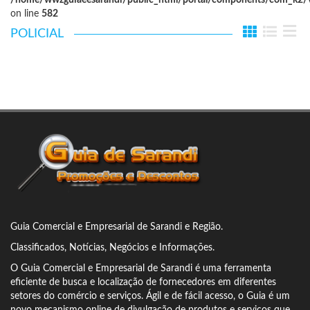
/home/wwzguiaeesarandi/public_html/portal/components/com_k2/vi
on line
582
POLICIAL
Guia Comercial
e Empresarial de Sarandi e Região.
Classificados, Notícias, Negócios e Informações.
O Guia Comercial e Empresarial de Sarandi é uma ferramenta
eficiente de busca e localização de fornecedores em diferentes
setores do comércio e serviços.
Ágil e de fácil acesso, o Guia é um