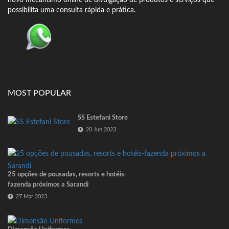
novo mecanismo online de divulgação de produtos e serviços que
possibilita uma consulta rápida e prática.
MOST POPULAR
SS Estefani Store
20 Jun 2023
25 opções de pousadas, resorts e hotéis-
fazenda próximos a Sarandi
27 Mar 2023