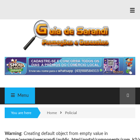
≡
Menu
You are here
Home
Policial
Warning
: Creating default object from empty value in