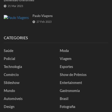
Dimensão Uniformes
21 Mar 2023
Paulo Viagens
27 Feb 2023
CATEGORIES
Saúde
Moda
Policial
Viagem
Technologia
Esportes
Comércio
Show de Prêmios
Slideshow
Entertainment
Mundo
Gastronomia
Automóveis
Brasil
Design
Fotografia