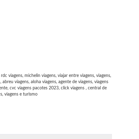
dc viagens, michelin viagens, viajar entre viagens, viagens,
3, abreu viagens, aloha viagens, agente de viagens, viagens
nente, cvc viagens pacotes 2023, click viagens , central de
s, viagens e turismo