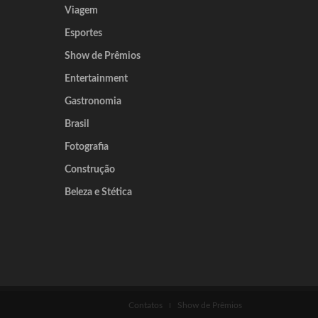
Viagem
Esportes
Show de Prêmios
Entertainment
Gastronomia
Brasil
Fotografia
Construção
Beleza e Stética
Contatos
Show de Prêmios