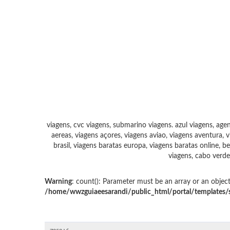
viagens, cvc viagens, submarino viagens.
azul viagens, agen
aereas, viagens açores, viagens aviao, viagens aventura, v
brasil, viagens baratas europa, viagens baratas online, be
viagens, cabo verde
Warning
: count(): Parameter must be an array or an objec
/home/wwzguiaeesarandi/public_html/portal/templates/