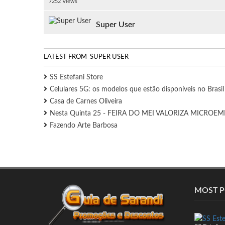
7252 Views
Super User
LATEST FROM SUPER USER
SS Estefani Store
Celulares 5G: os modelos que estão disponíveis no Brasil
Casa de Carnes Oliveira
Nesta Quinta 25 - FEIRA DO MEI VALORIZA MICR
Fazendo Arte Barbosa
MOST 