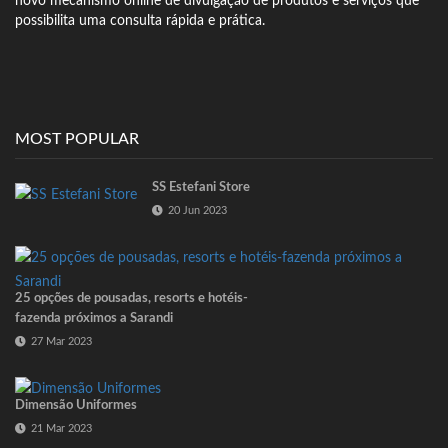
novo mecanismo online de divulgação de produtos e serviços que
possibilita uma consulta rápida e prática.
MOST POPULAR
SS Estefani Store
20 Jun 2023
25 opções de pousadas, resorts e hotéis-
fazenda próximos a Sarandi
27 Mar 2023
Dimensão Uniformes
21 Mar 2023