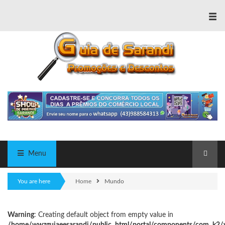
≡
Menu
You are here
Home
Mundo
Warning
: Creating default object from empty value in