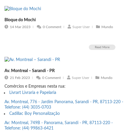
Bloque do Mochi
14 Mar 2023
0 Comment
Super User
Mundo
Read More
Av. Montreal – Sarandi - PR
21 Feb 2023
0 Comment
Super User
Mundo
Comércios e Empresas nesta rua:
Livrart Livraria e Papelaria
Av.
Montreal, 776 - Jardim Panorama, Sarandi - PR, 87113-220 -
Telefone: (44) 3035-0703
Cadillac Boy Personalização
Av: Montreal, 749B - Panorama, Sarandi - PR, 87113-220 -
Telefone: (44) 99863-6421