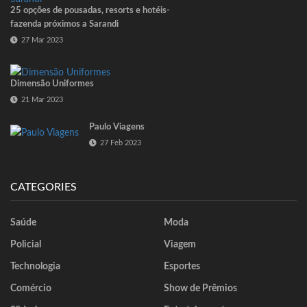
25 opções de pousadas, resorts e hotéis-
fazenda próximos a Sarandi
27 Mar 2023
Dimensão Uniformes
21 Mar 2023
Paulo Viagens
27 Feb 2023
CATEGORIES
Saúde
Moda
Policial
Viagem
Technologia
Esportes
Comércio
Show de Prêmios