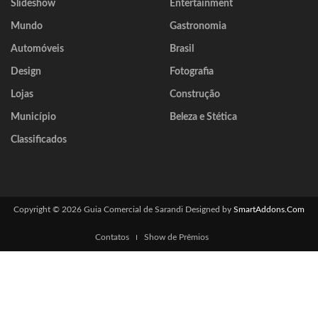
Slideshow
Entertainment
Mundo
Gastronomia
Automóveis
Brasil
Design
Fotografia
Lojas
Construção
Município
Beleza e Stética
Classificados
Copyright © 2026 Guia Comercial de Sarandi
Designed by
SmartAddons.Com
Contatos
Show de Prêmios