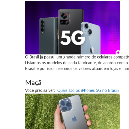
O Brasil já possui um grande número de celulares compatív
Listamos os modelos de cada fabricante, de acordo com a 
Brasil, e por isso, inserimos os valores atuais em lojas e m
Maçã
Você precisa ver:
Quais são os iPhones 5G no Brasil?