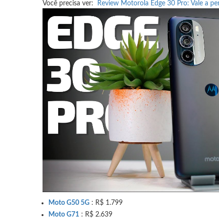
Você precisa ver:
Review Motorola Edge 30 Pro: Vale a p
Moto G50 5G
: R$ 1.799
Moto G71
: R$ 2.639