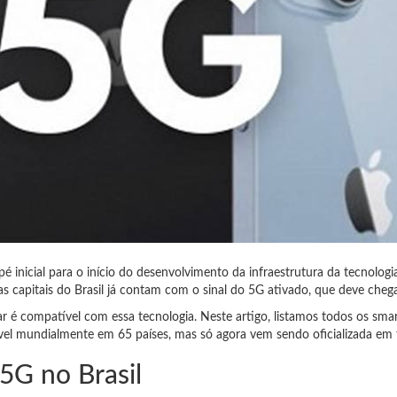
inicial para o início do desenvolvimento da infraestrutura da tecnologi
as capitais do Brasil já contam com o sinal do 5G ativado, que deve cheg
lar é compatível com essa tecnologia.
Neste artigo, listamos todos os sma
el mundialmente em 65 países, mas só agora vem sendo oficializada em t
5G no Brasil