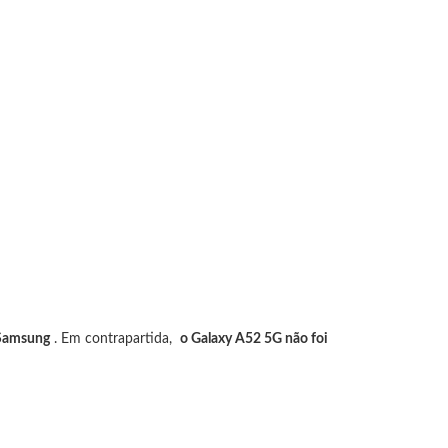
 Samsung
.
Em contrapartida,
o Galaxy A52 5G não foi