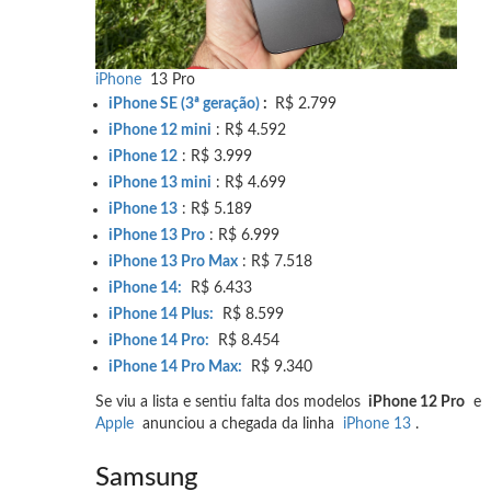
iPhone
13 Pro
iPhone SE (3ª geração)
:
R$ 2.799
iPhone 12 mini
: R$ 4.592
iPhone 12
: R$ 3.999
iPhone 13 mini
: R$ 4.699
iPhone 13
: R$ 5.189
iPhone 13 Pro
: R$ 6.999
iPhone 13 Pro Max
: R$ 7.518
iPhone 14:
R$ 6.433
iPhone 14 Plus:
R$ 8.599
iPhone 14 Pro:
R$ 8.454
iPhone 14 Pro Max:
R$ 9.340
Se viu a lista e sentiu falta dos modelos
iPhone 12 Pro
e
Apple
anunciou a chegada da linha
iPhone 13
.
Samsung