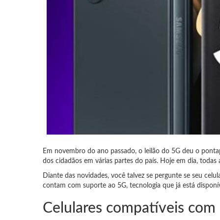
Em novembro do ano passado, o leilão do 5G deu o pontapé 
dos cidadãos em várias partes do país.
Hoje em dia, todas 
Diante das novidades, você talvez se pergunte se seu celu
contam com suporte ao 5G, tecnologia que já está disponív
Celulares compatíveis com 