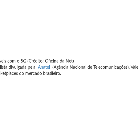
eis com o 5G (Crédito: Oficina da Net)
lista divulgada pela
Anatel
(Agência Nacional de Telecomunicações).
Val
arketplaces do mercado brasileiro.