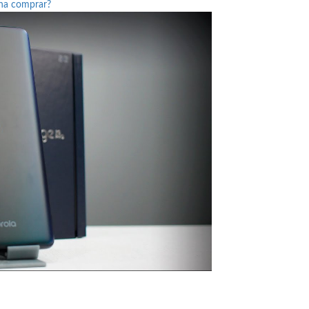
ena comprar?