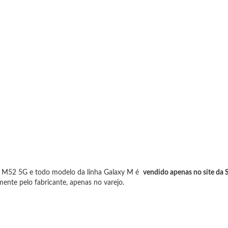
xy M52 5G e todo modelo da linha Galaxy M é
vendido apenas no site da
ente pelo fabricante, apenas no varejo.