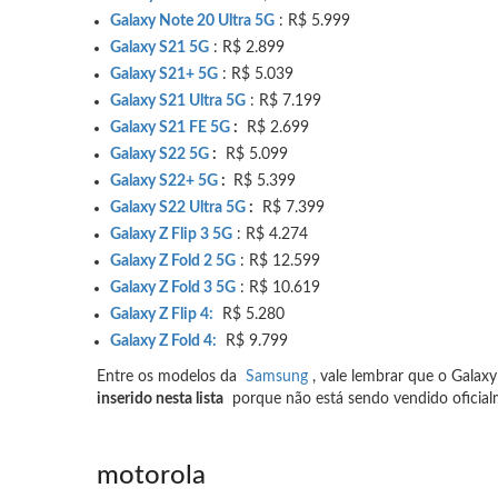
Galaxy Note 20 Ultra 5G
: R$ 5.999
Galaxy S21 5G
: R$ 2.899
Galaxy S21+ 5G
: R$ 5.039
Galaxy S21 Ultra 5G
: R$ 7.199
Galaxy S21 FE 5G
:
R$ 2.699
Galaxy S22 5G
:
R$ 5.099
Galaxy S22+ 5G
:
R$ 5.399
Galaxy S22 Ultra 5G
:
R$ 7.399
Galaxy Z Flip 3 5G
: R$ 4.274
Galaxy Z Fold 2 5G
: R$ 12.599
Galaxy Z Fold 3 5G
: R$ 10.619
Galaxy Z Flip 4:
R$ 5.280
Galaxy Z Fold 4:
R$ 9.799
Entre os modelos da
Samsung
, vale lembrar que o Gala
inserido nesta lista
porque não está sendo vendido oficialm
motorola